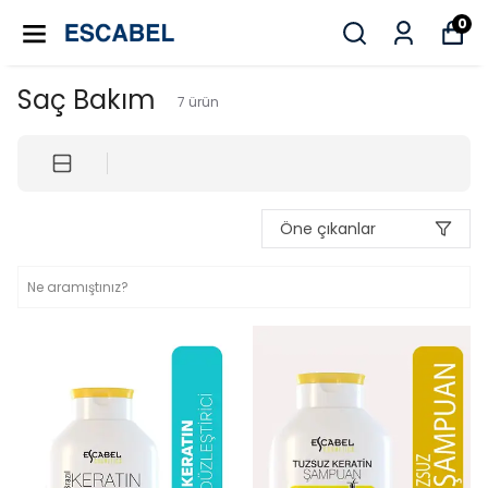
0
Saç Bakım
7
ürün
Öne çıkanlar