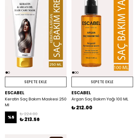
SEPETE EKLE
SEPETE EKLE
ESCABEL
ESCABEL
Keratin Saç Bakım Maskesi 250
Argan Saç Bakım Yağı 100 ML
Ml
₺ 212.00
₺ 224.80
%
5
₺ 213.56