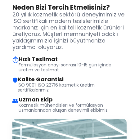
Neden Bizi Tercih Etmelisiniz?
20 yıllık kozmetik sektörü deneyimimiz ve
ISO sertifikalı modern tesislerimizle
markanız için en kaliteli kozmetik ürünleri
üretiyoruz. Müşteri memnuniyeti odaklı
yaklaşımımızla işinizi büyütmenize
yardımcı oluyoruz.
Hızlı Teslimat
⏱
Formülasyon onayı sonrası 10-15 gün içinde
üretim ve teslimat
Kalite Garantisi
🛡
ISO 9001, ISO 22716 kozmetik üretim
sertifikalarımız
Uzman Ekip
👥
Kozmetik mühendisleri ve formülasyon
uzmanlarından oluşan deneyimli ekibimiz