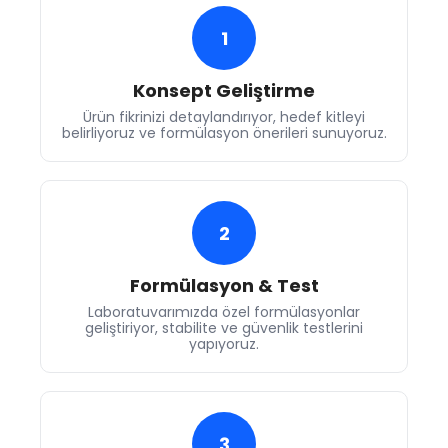
1
Konsept Geliştirme
Ürün fikrinizi detaylandırıyor, hedef kitleyi
belirliyoruz ve formülasyon önerileri sunuyoruz.
2
Formülasyon & Test
Laboratuvarımızda özel formülasyonlar
geliştiriyor, stabilite ve güvenlik testlerini
yapıyoruz.
3