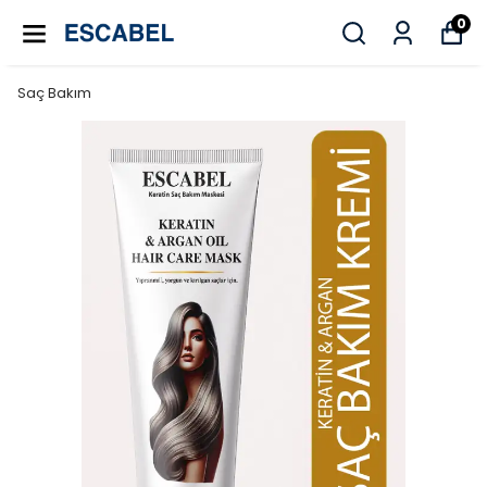
0
Saç Bakım