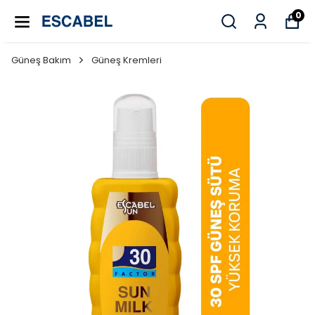
0
Güneş Bakım
Güneş Kremleri